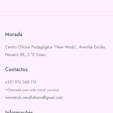
Morada
Centro Oficina Pedagógica “New Minds”,
Avenida Emídio
Navarro 88, 2.°E
Viseu
Contactos
+351 912 368 115
*Chamada para rede móvel nacional
newminds.mindfulness@gmail.com
Informações