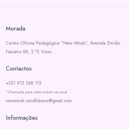
Morada
Centro Oficina Pedagógica “New Minds”,
Avenida Emídio
Navarro 88, 2.°E
Viseu
Contactos
+351 912 368 115
*Chamada para rede móvel nacional
newminds.mindfulness@gmail.com
Informações