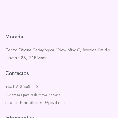
Morada
Centro Oficina Pedagógica “New Minds”,
Avenida Emídio
Navarro 88, 2.°E
Viseu
Contactos
+351 912 368 115
*Chamada para rede móvel nacional
newminds.mindfulness@gmail.com